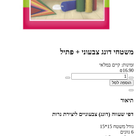
משטחי דונג צבעוני + פתיל
זמינות: קיים במלאי
₪16.90
הוספה לסל
תיאור
דפי שעווה (דונג) צבעוניים ליצירת נרות
גודל משטח 15*15
6 גוונים