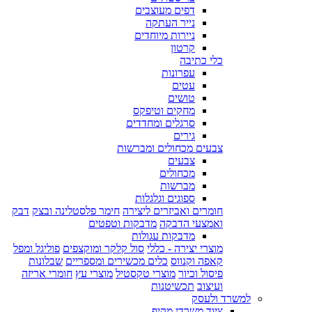
דפים מעוצבים
נייר העתקה
ניירות מיוחדים
קרטון
כלי כתיבה
עפרונות
עטים
טושים
מחקים וטיפקס
סרגלים ומחדדים
גירים
צבעים מכחולים ומברשות
צבעים
מכחולים
מברשות
ספוגים וגלגלות
חומרים ואביזרים ליצירה
חימר פלסטלינה ובצק
דבק
ואמצעי הדבקה
מדבקות וטפטים
מדבקות עגולות
מוצרי יצירה - כללי
סול קלקר ומוקצפים
פוליגל ומפל
קאפה וקנווס
כלים מכשירים ומספריים
שבלונות
פיסול וכיור
מוצרי טקסטיל
מוצרי עץ
חומרי אריזה
ועיצוב
תכשיטנות
למשרד ולעסק
ציוד משרדי מקיף