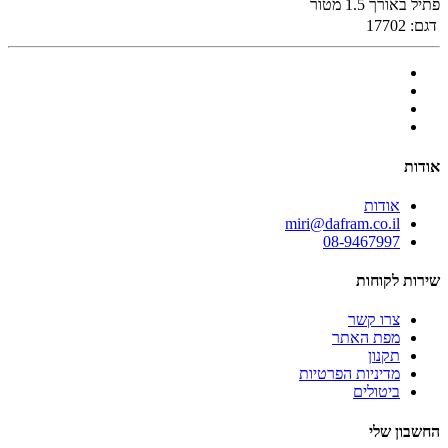
פתיל באורך 1.5 מטור
דגם:
17702
אודות
אודות
miri@dafram.co.il
08-9467997
שירות לקוחות
צרו קשר
מפת האתר
תקנון
מדיניות הפרטיות
ביטולים
החשבון שלי