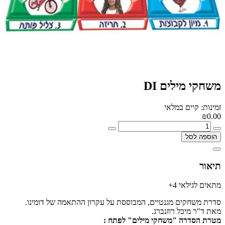
משחקי מילים DI
זמינות: קיים במלאי
₪0.00
הוספה לסל
תיאור
מתאים לגילאי 4+
סדרת משחקים מגנטיים, המבוססת על עקרון ההתאמה של דומינו.
מאת ד"ר מיכל רוזנברג.
מטרת הסדרה "משחקי מילים" לפתח :