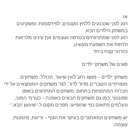
אז
רגע לפני שנכנעים ללחץ הקטנים, לפירסומות, ומשקיעים
במשחק הילדים הבא
,
רגע לפני שמתרווחים בכורסה ועוצמים את עינינו מלראות
ולחזות את השפעת מעשינו
,
נהרהר קצת ביחד
.
סוגים של משחקי ילדים
משחקי ילדים – מושג רחב לאין שיעור, הכולל: משחקים
מסורתיים העוברים מדור לדור, לצד משחקים המומצאים על ידי
חברות המתמחות בתחום. משחקים המתהווים באופן
ספונטני, כמו גם משחקים הבאים כאופנה – כטרנד המוני,
ונעלמים פתאום כפי שהופיעו, מפנים מקום ל-"שיגעון הבא
".
יש משחקים המאתגרים בעיקר את הגוף – זריזות, מיומנות,
עוצמה
.