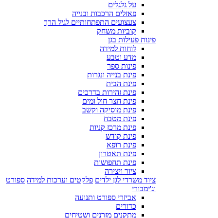
על גלגלים
פאזלים הרכבות ובנייה
צעצועים התפתחותיים לגיל הרך
קוביות משחק
פינות פעילות בגן
לוחות למידה
מדע וטבע
פינות ספר
פינת בנייה ונגרות
פינת הבית
פינת זהירות בדרכים
פינת חצר חול ומים
פינת מוסיקה וקשב
פינת מטבח
פינת מרכז קניות
פינת קודש
פינת רופא
פינת תאטרון
פינת תחפושות
ציור ויצירה
ציוד משרדי לגן ילדים
פלקטים וערכות למידה
ספורט
וג'ימבורי
אביזרי ספורט ותנועה
כדורים
מתקנים מזרנים ושטיחים