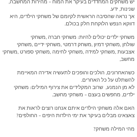
יש משחקים המחדדים בעיקר את המוח – מהירות המחשבה,
שנינות, ידע
.
אך נראה שהסיבה הראשית לקיומם של משחקי הילדים, היא
דווקא הנפש הלוקחת חלק בכולם
.
משחקי ילדים יכולים להיות: משחקי חברה
,
משחקי
שולחן
,
משחקי דמיון
,
משחק דרמטי
,
משחקי ידיים
,
משחקי
אצבעות
,
משחקי למידה
,
משחקי לחימה
,
משחקי ספורט
,
משחקי
מחשב
,
כשהאחרונים, הולכים והופכים לתעשיה אדירה המאיימת
להשתלט על כל האחרים
.
לא מן הנמנע, שרוב המקלידים את צירוף המילים: משחקי
ילדים, מחפשים בעצם – משחקי מחשב
.
האם אלה משחקי הילדים איתם אנחנו רוצים לראות את
צאצאינו מבלים בעיקר את ימי הילדות היפים – החולפים
?
מהי המילה משחק
?