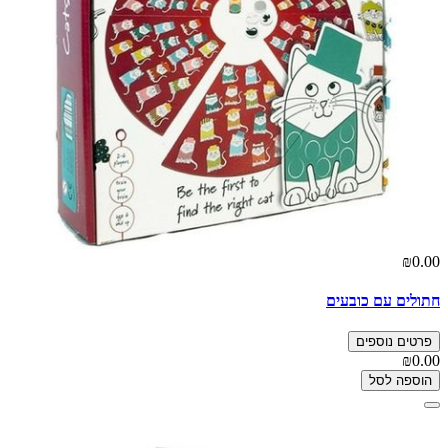
₪0.00
חתולים עם כובעים
פרטים נוספים
₪0.00
הוספה לסל