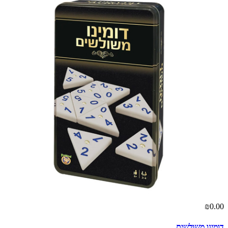
₪0.00
דומינו משולשים