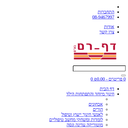
התחברות
08-9467997
אודות
צרו קשר
0 פריט\ים - ₪0.00
0
דף הבית
חינוך מיוחד והתפתחות הילד
אבחונים
הורים
לאנשי חינוך ייעוץ וטיפול
לומדות ומשחקי מחשב טיפוליים
מוטוריקה עדינה וגסה