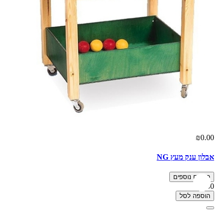
₪0.00
אבלון ענק מעץ NG
פרטים נוספים
₪0.00
הוספה לסל