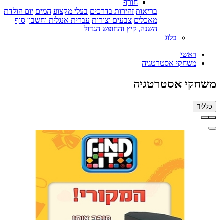
חורף
בריאות
זהירות בדרכים
בעלי מקצוע
המים
יום הולדת
מאכלים
צבעים וצורות
עברית אנגלית וחשבון
סוף
השנה, קיץ והחופש הגדול
בלוג
ראשי
משחקי אסטרטגיה
משחקי אסטרטגיה
כללי