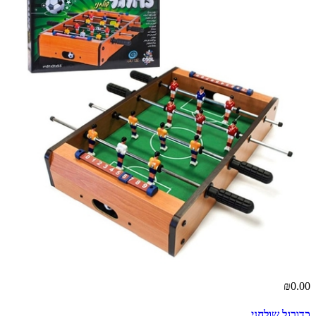
₪0.00
כדורגל שולחני