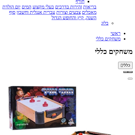
חורף
בריאות
זהירות בדרכים
בעלי מקצוע
המים
יום הולדת
מאכלים
צבעים וצורות
עברית אנגלית וחשבון
סוף
השנה, קיץ והחופש הגדול
בלוג
ראשי
משחקים כללי
משחקים כללי
כללי