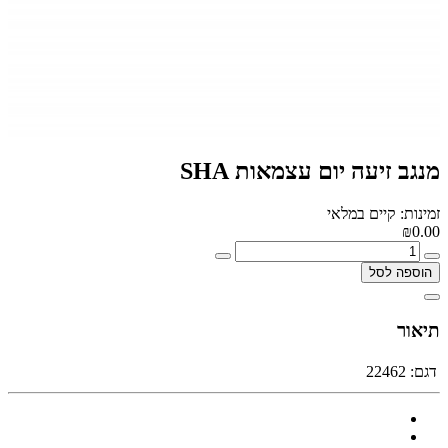
מנגב זיעה יום עצמאות SHA
זמינות: קיים במלאי
₪0.00
הוספה לסל
תיאור
דגם:
22462