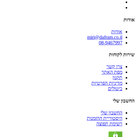
אודות
אודות
miri@dafram.co.il
08-9467997
שירות לקוחות
צרו קשר
מפת האתר
תקנון
מדיניות הפרטיות
ביטולים
החשבון שלי
החשבון שלי
היסטוריית ההזמנות
רשימת תפוצה