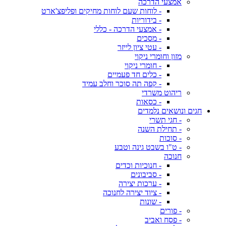
אמצעי הדרכה
- לוחות שעם לוחות מחיקים ופליפצ'ארט
- בידוריות
- אמצעי הדרכה - כללי
- מסכים
- עטי ציון לייזר
מזון וחומרי ניקוי
- חומרי ניקוי
- כלים חד פעמיים
- קפה תה סוכר וחלב עמיד
ריהוט משרדי
- כסאות
חגים ונושאים נלמדים
- חגי תשרי
- תחילת השנה
- סוכות
- ט"ו בשבט גינה וטבע
חנוכה
- חנוכיות וכדים
- סביבונים
- ערכות יצירה
- ציוד יצירה לחנוכה
- שונות
- פורים
- פסח ואביב