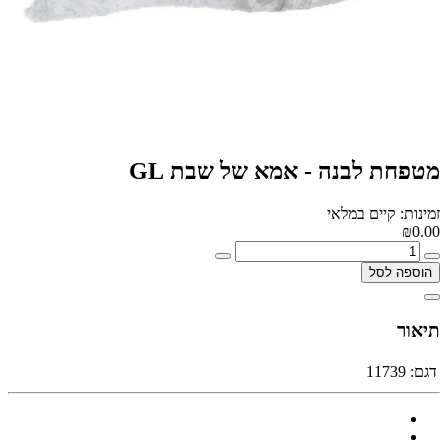
מטפחת לבנה - אמא של שבת GL
זמינות: קיים במלאי
₪0.00
הוספה לסל
תיאור
דגם:
11739