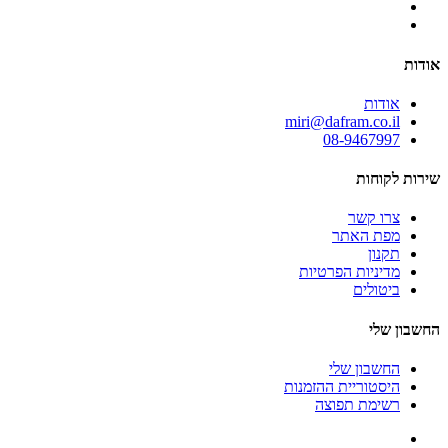
אודות
אודות
miri@dafram.co.il
08-9467997
שירות לקוחות
צרו קשר
מפת האתר
תקנון
מדיניות הפרטיות
ביטולים
החשבון שלי
החשבון שלי
היסטוריית ההזמנות
רשימת תפוצה