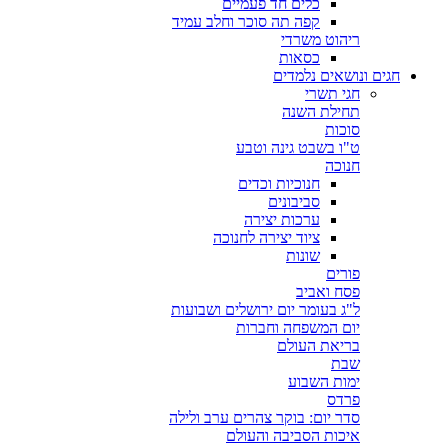
כלים חד פעמיים
קפה תה סוכר וחלב עמיד
ריהוט משרדי
כסאות
חגים ונושאים נלמדים
חגי תשרי
תחילת השנה
סוכות
ט"ו בשבט גינה וטבע
חנוכה
חנוכיות וכדים
סביבונים
ערכות יצירה
ציוד יצירה לחנוכה
שונות
פורים
פסח ואביב
ל"ג בעומר יום ירושלים ושבועות
יום המשפחה וחברות
בריאת העולם
שבת
ימות השבוע
פרדס
סדר יום: בוקר צהרים ערב ולילה
איכות הסביבה והעולם