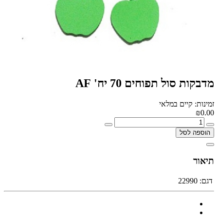
מדבקות סול תפוחים 70 יח' AF
זמינות: קיים במלאי
₪0.00
הוספה לסל
תיאור
דגם:
22990