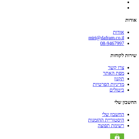
אודות
אודות
miri@dafram.co.il
08-9467997
שירות לקוחות
צרו קשר
מפת האתר
תקנון
מדיניות הפרטיות
ביטולים
החשבון שלי
החשבון שלי
היסטוריית ההזמנות
רשימת תפוצה