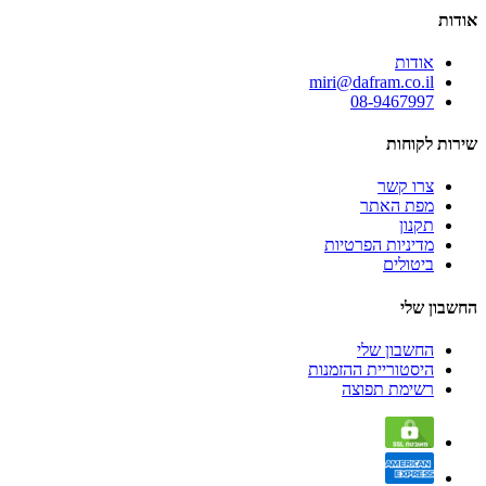
אודות
אודות
miri@dafram.co.il
08-9467997
שירות לקוחות
צרו קשר
מפת האתר
תקנון
מדיניות הפרטיות
ביטולים
החשבון שלי
החשבון שלי
היסטוריית ההזמנות
רשימת תפוצה