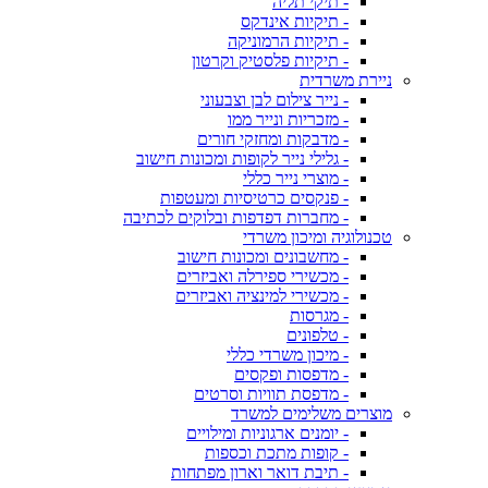
- תיקי תליה
- תיקיות אינדקס
- תיקיות הרמוניקה
- תיקיות פלסטיק וקרטון
ניירת משרדית
- נייר צילום לבן וצבעוני
- מזכריות ונייר ממו
- מדבקות ומחזקי חורים
- גלילי נייר לקופות ומכונות חישוב
- מוצרי נייר כללי
- פנקסים כרטיסיות ומעטפות
- מחברות דפדפות ובלוקים לכתיבה
טכנולוגיה ומיכון משרדי
- מחשבונים ומכונות חישוב
- מכשירי ספירלה ואביזרים
- מכשירי למינציה ואביזרים
- מגרסות
- טלפונים
- מיכון משרדי כללי
- מדפסות ופקסים
- מדפסת תוויות וסרטים
מוצרים משלימים למשרד
- יומנים ארגוניות ומילויים
- קופות מתכת וכספות
- תיבת דואר וארון מפתחות