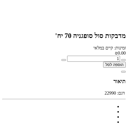
מדבקות סול סופגניה 70 יח'
זמינות: קיים במלאי
₪0.00
הוספה לסל
תיאור
דגם:
22990