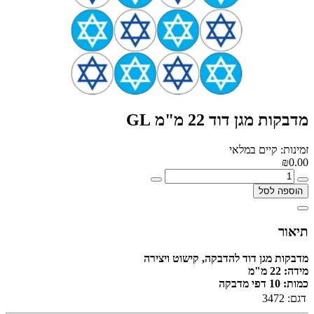
מדבקות מגן דוד 22 מ"מ GL
זמינות: קיים במלאי
₪0.00
הוספה לסל
תיאור
מדבקות מגן דוד להדבקה, קישוט ויצירה
מידה:
22 מ"מ
כמות: 10 דפי מדבקה
דגם:
3472