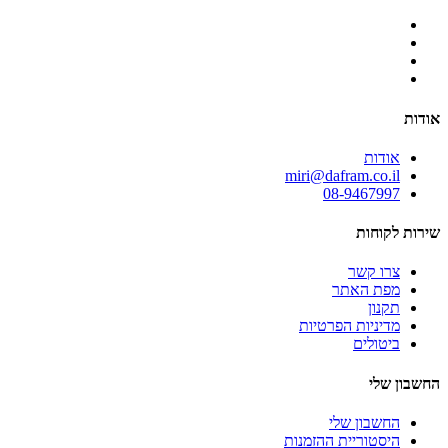
אודות
אודות
miri@dafram.co.il
08-9467997
שירות לקוחות
צרו קשר
מפת האתר
תקנון
מדיניות הפרטיות
ביטולים
החשבון שלי
החשבון שלי
היסטוריית ההזמנות