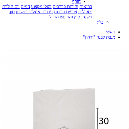
חורף
בריאות
זהירות בדרכים
בעלי מקצוע
המים
יום הולדת
מאכלים
צבעים וצורות
עברית אנגלית וחשבון
סוף
השנה, קיץ והחופש הגדול
בלוג
ראשי
מגבת לבנה "ורחץ"