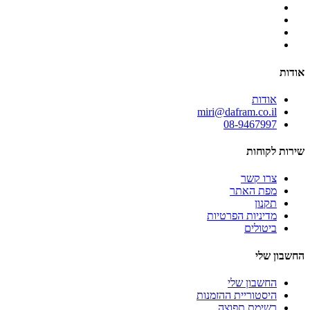
אודות
אודות
miri@dafram.co.il
08-9467997
שירות לקוחות
צרו קשר
מפת האתר
תקנון
מדיניות הפרטיות
ביטולים
החשבון שלי
החשבון שלי
היסטוריית ההזמנות
רשימת תפוצה