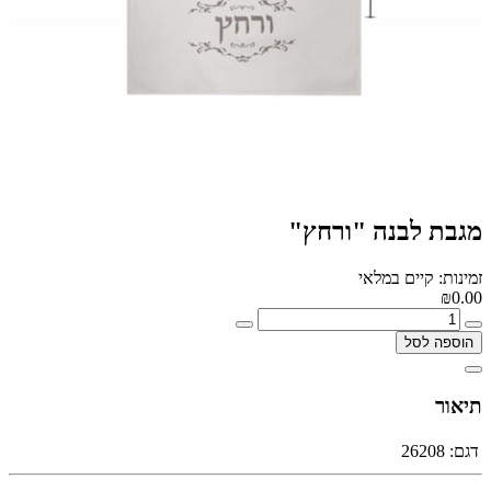
מגבת לבנה "ורחץ"
זמינות: קיים במלאי
₪0.00
הוספה לסל
תיאור
דגם:
26208