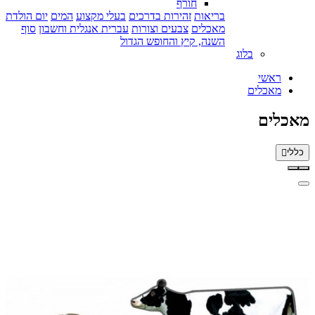
חורף
בריאות
זהירות בדרכים
בעלי מקצוע
המים
יום הולדת
מאכלים
צבעים וצורות
עברית אנגלית וחשבון
סוף
השנה, קיץ והחופש הגדול
בלוג
ראשי
מאכלים
מאכלים
כללי