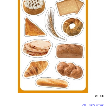
₪0.00
גזירות לחם GL