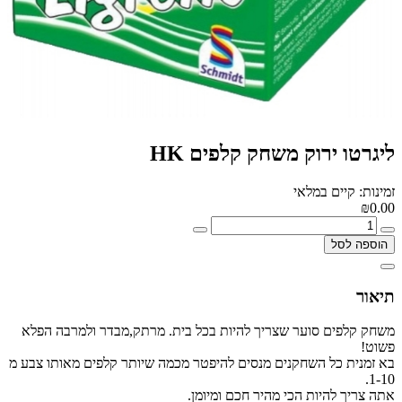
ליגרטו ירוק משחק קלפים HK
זמינות: קיים במלאי
₪0.00
הוספה לסל
תיאור
משחק קלפים סוער שצריך להיות בכל בית. מרתק,מבדר ולמרבה הפלא
פשוט!
בא זמנית כל השחקנים מנסים להיפטר מכמה שיותר קלפים מאותו צבע מ
1-10.
אתה צריך להיות הכי מהיר חכם ומיומן.