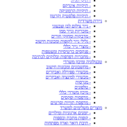
- תיקי תליה
- תיקיות אינדקס
- תיקיות הרמוניקה
- תיקיות פלסטיק וקרטון
ניירת משרדית
- נייר צילום לבן וצבעוני
- מזכריות ונייר ממו
- מדבקות ומחזקי חורים
- גלילי נייר לקופות ומכונות חישוב
- מוצרי נייר כללי
- פנקסים כרטיסיות ומעטפות
- מחברות דפדפות ובלוקים לכתיבה
טכנולוגיה ומיכון משרדי
- מחשבונים ומכונות חישוב
- מכשירי ספירלה ואביזרים
- מכשירי למינציה ואביזרים
- מגרסות
- טלפונים
- מיכון משרדי כללי
- מדפסות ופקסים
- מדפסת תוויות וסרטים
מוצרים משלימים למשרד
- יומנים ארגוניות ומילויים
- קופות מתכת וכספות
- תיבת דואר וארון מפתחות