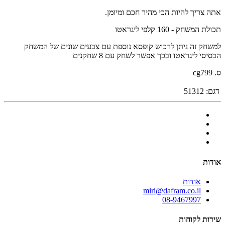
אתה צריך להיות הכי מהיר חכם ומיומן.
תכולת המשחק - 160 קלפי ליגראטו
למשחק זה ניתן לרכוש קופסא נוספת עם צבעים שונים של המשחק
הבסיסי ליגראטו ובכך אפשר לשחק עם 8 שחקנים
ס. cg799
דגם:
51312
אודות
אודות
miri@dafram.co.il
08-9467997
שירות לקוחות