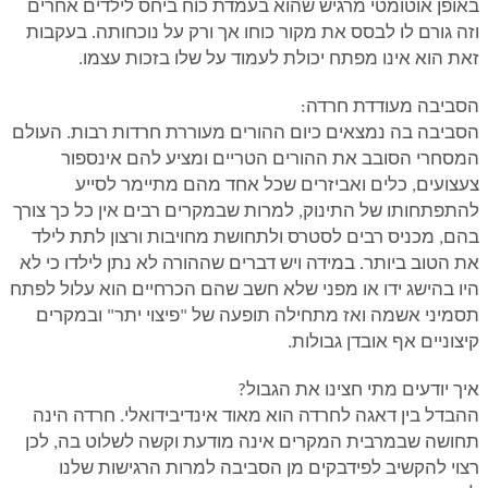
באופן אוטומטי מרגיש שהוא בעמדת כוח ביחס לילדים אחרים
וזה גורם לו לבסס את מקור כוחו אך ורק על נוכחותה. בעקבות
זאת הוא אינו מפתח יכולת לעמוד על שלו בזכות עצמו.
הסביבה מעודדת חרדה:
הסביבה בה נמצאים כיום ההורים מעוררת חרדות רבות. העולם
המסחרי הסובב את ההורים הטריים ומציע להם אינספור
צעצועים, כלים ואביזרים שכל אחד מהם מתיימר לסייע
להתפתחותו של התינוק, למרות שבמקרים רבים אין כל כך צורך
בהם, מכניס רבים לסטרס ולתחושת מחויבות ורצון לתת לילד
את הטוב ביותר. במידה ויש דברים שההורה לא נתן לילדו כי לא
היו בהישג ידו או מפני שלא חשב שהם הכרחיים הוא עלול לפתח
תסמיני אשמה ואז מתחילה תופעה של "פיצוי יתר" ובמקרים
קיצוניים אף אובדן גבולות.
איך יודעים מתי חצינו את הגבול?
ההבדל בין דאגה לחרדה הוא מאוד אינדיבידואלי. חרדה הינה
תחושה שבמרבית המקרים אינה מודעת וקשה לשלוט בה, לכן
רצוי להקשיב לפידבקים מן הסביבה למרות הרגישות שלנו