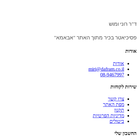
ד"ר רוני ומוש
פסיכיאטר בכיר מתוך האתר "אבאמא"
אודות
אודות
miri@dafram.co.il
08-9467997
שירות לקוחות
צרו קשר
מפת האתר
תקנון
מדיניות הפרטיות
ביטולים
החשבון שלי