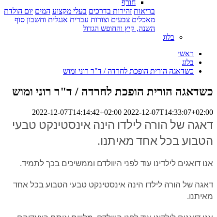
חורף
בריאות
זהירות בדרכים
בעלי מקצוע
המים
יום הולדת
מאכלים
צבעים וצורות
עברית אנגלית וחשבון
סוף
השנה, קיץ והחופש הגדול
בלוג
ראשי
בלוג
כשדאגה הורית הופכת לחרדה / ד"ר רוני ומוש
כשדאגה הורית הופכת לחרדה / ד"ר רוני ומוש
2022-12-07T14:14:42+02:00
2022-12-07T14:33:07+02:00
דאגה של הורה לילדו הינה אינסטינקט טבעי
הטבוע בכל אחד מאיתנו.
אנו דואגים לילדינו עוד לפני היוולדם וממשיכים בכך לתמיד.
דאגה של הורה לילדו הינה אינסטינקט טבעי הטבוע בכל אחד
מאיתנו.