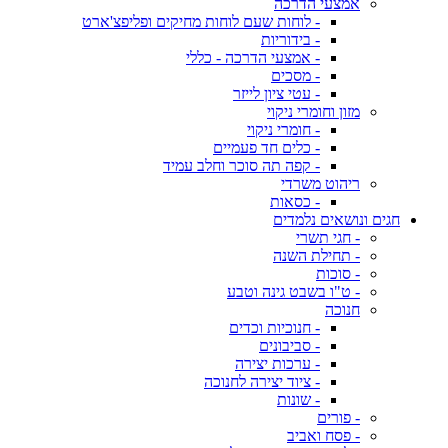
אמצעי הדרכה
- לוחות שעם לוחות מחיקים ופליפצ'ארט
- בידוריות
- אמצעי הדרכה - כללי
- מסכים
- עטי ציון לייזר
מזון וחומרי ניקוי
- חומרי ניקוי
- כלים חד פעמיים
- קפה תה סוכר וחלב עמיד
ריהוט משרדי
- כסאות
חגים ונושאים נלמדים
- חגי תשרי
- תחילת השנה
- סוכות
- ט"ו בשבט גינה וטבע
חנוכה
- חנוכיות וכדים
- סביבונים
- ערכות יצירה
- ציוד יצירה לחנוכה
- שונות
- פורים
- פסח ואביב