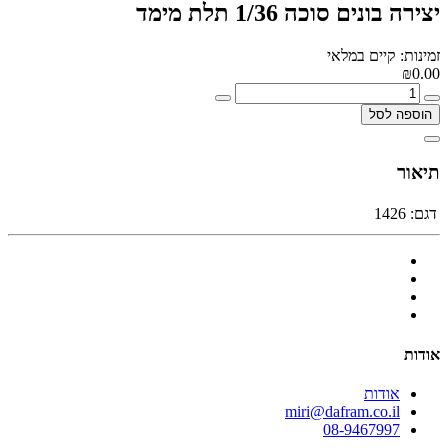
יצירה בונים סוכה 1/36 תלת מימד
זמינות: קיים במלאי
₪0.00
הוספה לסל
תיאור
דגם:
1426
אודות
אודות
miri@dafram.co.il
08-9467997