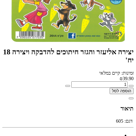
יצירה אליעזר והגזר חיתוכים להדבקה ויצירה 18
יח'
זמינות: קיים במלאי
₪39.90
הוספה לסל
תיאור
דגם:
605