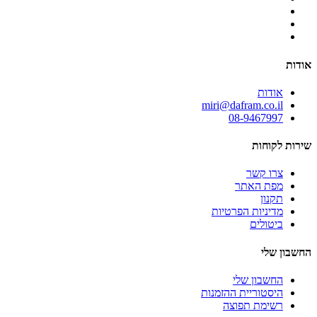
אודות
אודות
miri@dafram.co.il
08-9467997
שירות לקוחות
צרו קשר
מפת האתר
תקנון
מדיניות הפרטיות
ביטולים
החשבון שלי
החשבון שלי
היסטוריית ההזמנות
רשימת תפוצה