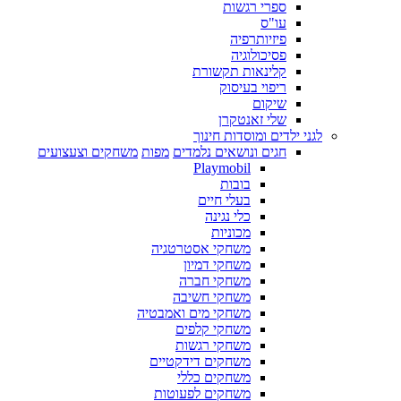
ספרי רגשות
עו"ס
פיזיותרפיה
פסיכולוגיה
קלינאות תקשורת
ריפוי בעיסוק
שיקום
שלי זאנטקרן
לגני ילדים ומוסדות חינוך
חגים ונושאים נלמדים
מפות
משחקים וצעצועים
Playmobil
בובות
בעלי חיים
כלי נגינה
מכוניות
משחקי אסטרטגיה
משחקי דמיון
משחקי חברה
משחקי חשיבה
משחקי מים ואמבטיה
משחקי קלפים
משחקי רגשות
משחקים דידקטיים
משחקים כללי
משחקים לפעוטות