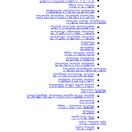
גלילי נייר לקופות ומכונות חישוב
מוצרי נייר כללי
פנקסים כרטיסיות ומעטפות
מחברות דפדפות ובלוקים לכתיבה
טכנולוגיה ומיכון משרדי
מחשבונים ומכונות חישוב
מכשירי ספירלה ואביזרים
מכשירי למינציה ואביזרים
מגרסות
טלפונים
מיכון משרדי כללי
מדפסות ופקסים
מדפסת תוויות וסרטים
מוצרים משלימים למשרד
יומנים ארגוניות ומילויים
קופות מתכת וכספות
תיבת דואר וארון מפתחות
אמצעי הדרכה
לוחות שעם לוחות מחיקים ופליפצ'ארט
בידוריות
אמצעי הדרכה - כללי
מסכים
עטי ציון לייזר
מזון וחומרי ניקוי
חומרי ניקוי