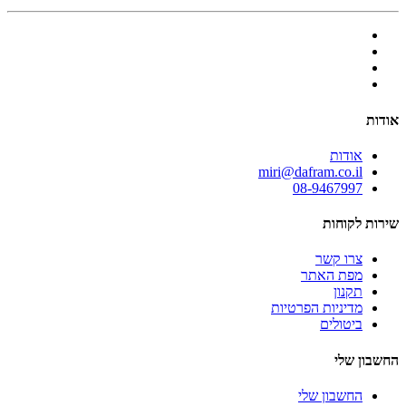
אודות
אודות
miri@dafram.co.il
08-9467997
שירות לקוחות
צרו קשר
מפת האתר
תקנון
מדיניות הפרטיות
ביטולים
החשבון שלי
החשבון שלי