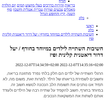
חורף
בריאות
זהירות בדרכים
בעלי מקצוע
המים
יום הולדת
מאכלים
צבעים וצורות
עברית אנגלית וחשבון
סוף
השנה, קיץ והחופש הגדול
בלוג
ראשי
בלוג
חשיבות השתייה לילדים במיוחד בחורף / יעל דרור דיאטנית קלינית
ופיז
חשיבות השתייה לילדים במיוחד בחורף / יעל
דרור דיאטנית קלינית ופיז
2022-12-07T14:34:59+02:00
2022-12-07T14:35:16+02:00
הרגלי השתייה של ילדים הם חלק בלתי נפרד מתזונה בריאה,
וחשובים לשמירת בריאותו של הילד. למרות זאת, משום מה, לא
תמיד אנו נותנים את תשומת הלב הנכונה לנושא חשוב זה.
במיוחד בחורף, חשוב להקפיד על שתייה רבה של הילדים ולעודד
אותם לשתות את המשקאות הנכונים.