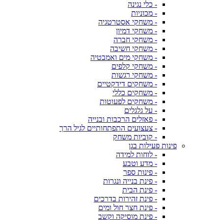
- כלי נגינה
- מכוניות
- משחקי אסטרטגיה
- משחקי דמיון
- משחקי חברה
- משחקי חשיבה
- משחקי מים ואמבטיה
- משחקי קלפים
- משחקי רגשות
- משחקים דידקטיים
- משחקים כללי
- משחקים לפעוטות
- על גלגלים
- פאזלים הרכבות ובנייה
- צעצועים התפתחותיים לגיל הרך
- קוביות משחק
פינות פעילות בגן
- לוחות למידה
- מדע וטבע
- פינות ספר
- פינת בנייה ונגרות
- פינת הבית
- פינת זהירות בדרכים
- פינת חצר חול ומים
- פינת מוסיקה וקשב