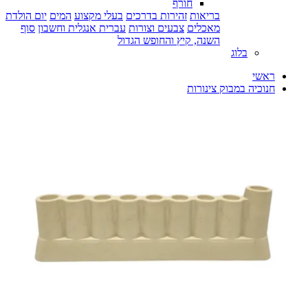
חורף
בריאות
זהירות בדרכים
בעלי מקצוע
המים
יום הולדת
מאכלים
צבעים וצורות
עברית אנגלית וחשבון
סוף
השנה, קיץ והחופש הגדול
בלוג
ראשי
חנוכיה במבוק צינורות