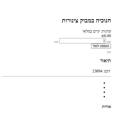
חנוכיה במבוק צינורות
זמינות: קיים במלאי
₪6.00
הוספה לסל
תיאור
דגם:
23894
אודות