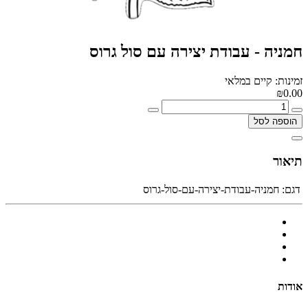
חמניה - עבודת יצירה עם סול גרוס
זמינות: קיים במלאי
₪0.00
הוספה לסל
תיאור
דגם:
חמניה-עבודת-יצירה-עם-סול-גרוס
אודות