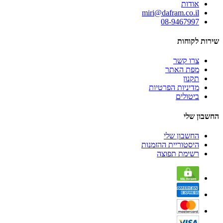
אודות
miri@dafram.co.il
08-9467997
שירות לקוחות
צרו קשר
מפת האתר
תקנון
מדיניות הפרטיות
ביטולים
החשבון שלי
החשבון שלי
היסטוריית ההזמנות
רשימת תפוצה