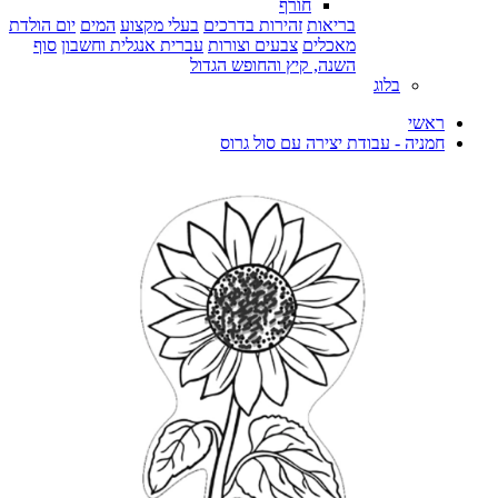
חורף
בריאות
זהירות בדרכים
בעלי מקצוע
המים
יום הולדת
מאכלים
צבעים וצורות
עברית אנגלית וחשבון
סוף
השנה, קיץ והחופש הגדול
בלוג
ראשי
חמניה - עבודת יצירה עם סול גרוס