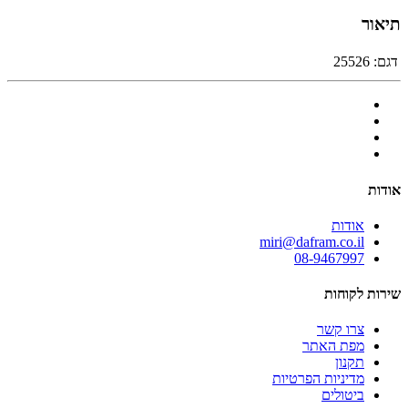
תיאור
דגם:
25526
אודות
אודות
miri@dafram.co.il
08-9467997
שירות לקוחות
צרו קשר
מפת האתר
תקנון
מדיניות הפרטיות
ביטולים