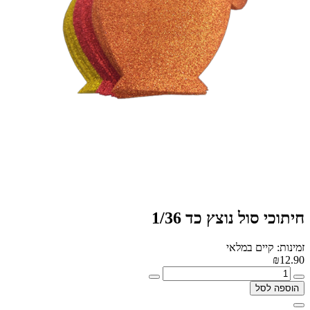
חיתוכי סול נוצץ כד 1/36
זמינות: קיים במלאי
₪12.90
הוספה לסל