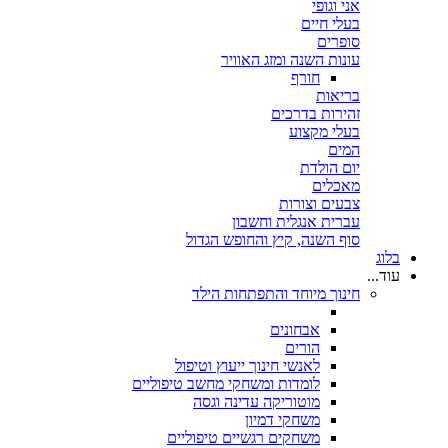
אני וגופי
בעלי חיים
סופרים
עונות השנה ומזג האוויר
חורף
בריאות
זהירות בדרכים
בעלי מקצוע
המים
יום הולדת
מאכלים
צבעים וצורות
עברית אנגלית וחשבון
סוף השנה, קיץ והחופש הגדול
בלוג
עוד...
חינוך מיוחד והתפתחות הילד
אבחונים
הורים
לאנשי חינוך ייעוץ וטיפול
לומדות ומשחקי מחשב טיפוליים
מוטוריקה עדינה וגסה
משחקי דמיון
משחקים רגשיים טיפוליים