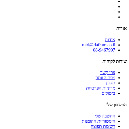
אודות
אודות
miri@dafram.co.il
08-9467997
שירות לקוחות
צרו קשר
מפת האתר
תקנון
מדיניות הפרטיות
ביטולים
החשבון שלי
החשבון שלי
היסטוריית ההזמנות
רשימת תפוצה