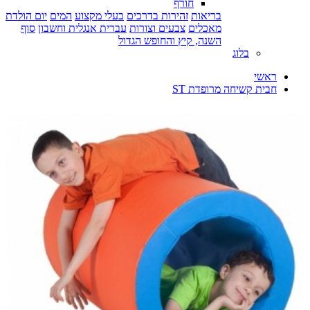
חורף
בריאות
זהירות בדרכים
בעלי מקצוע
המים
יום הולדת
מאכלים
צבעים וצורות
עברית אנגלית וחשבון
סוף
השנה, קיץ והחופש הגדול
בלוג
ראשי
חבית קשיחה מרופדת ST