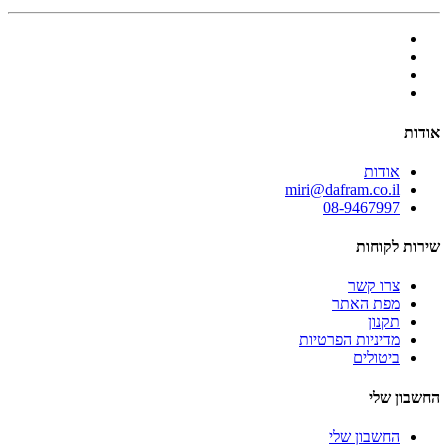
אודות
אודות
miri@dafram.co.il
08-9467997
שירות לקוחות
צרו קשר
מפת האתר
תקנון
מדיניות הפרטיות
ביטולים
החשבון שלי
החשבון שלי