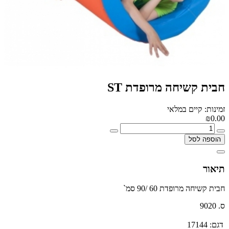
חבית קשיחה מרופדת ST
זמינות: קיים במלאי
₪0.00
הוספה לסל
תיאור
חבית קשיחה מרופדת 60 /90 סמ`
ס. 9020
דגם:
17144