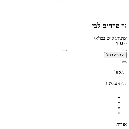
זר פרחים לבן
זמינות: קיים במלאי
₪0.00
הוספה לסל
תיאור
דגם:
13784
אודות