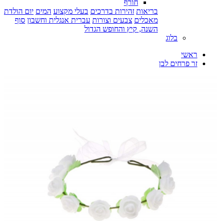
חורף
בריאות
זהירות בדרכים
בעלי מקצוע
המים
יום הולדת
מאכלים
צבעים וצורות
עברית אנגלית וחשבון
סוף
השנה, קיץ והחופש הגדול
בלוג
ראשי
זר פרחים לבן