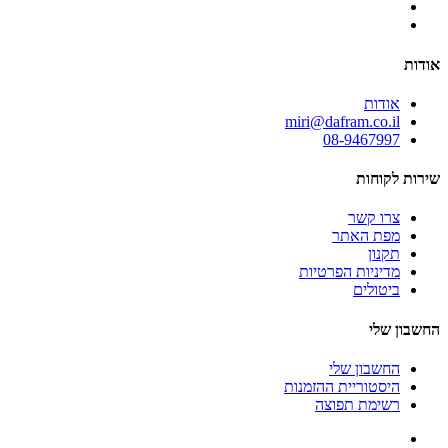
אודות
אודות
miri@dafram.co.il
08-9467997
שירות לקוחות
צרו קשר
מפת האתר
תקנון
מדיניות הפרטיות
ביטולים
החשבון שלי
החשבון שלי
היסטוריית ההזמנות
רשימת תפוצה