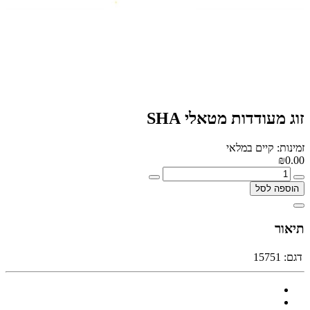
זוג מעודדות מטאלי SHA
זמינות: קיים במלאי
₪0.00
הוספה לסל
תיאור
דגם:
15751