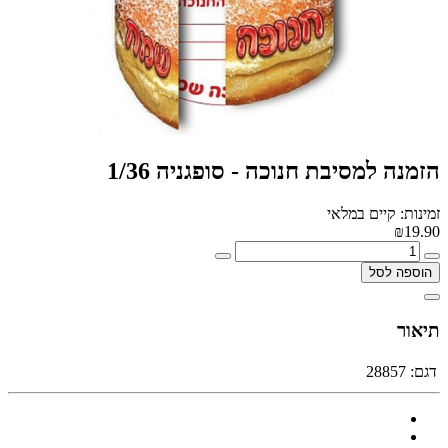
הזמנה למסיבת חנוכה - סופגניה 1/36
זמינות: קיים במלאי
₪19.90
הוספה לסל
תיאור
דגם:
28857