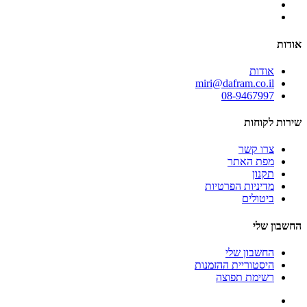
אודות
אודות
miri@dafram.co.il
08-9467997
שירות לקוחות
צרו קשר
מפת האתר
תקנון
מדיניות הפרטיות
ביטולים
החשבון שלי
החשבון שלי
היסטוריית ההזמנות
רשימת תפוצה