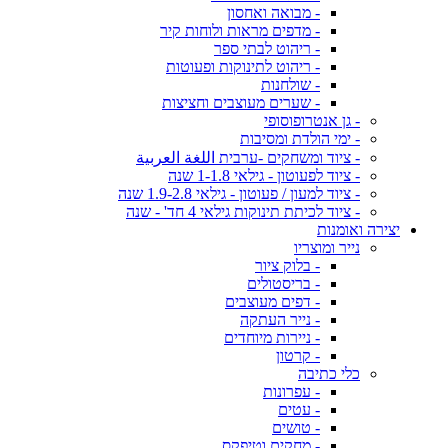
- מבואה ואחסון
- מדפים מראות ולוחות קיר
- ריהוט לבתי ספר
- ריהוט לתינוקות ופעוטות
- שולחנות
- שערים מעוצבים וחציצות
- גן אנטרופוסופי
- ימי הולדת ומסיבות
- ציוד ומשחקים -ערבית اللغة العربية
- ציוד לפעוטון - גילאי 1-1.8 שנה
- ציוד למעון / פעוטון - גילאי 1.9-2.8 שנה
- ציוד לכיתת תינוקות גילאי 4 חד' - שנה
יצירה ואומנות
נייר ומוצריו
- בלוק ציור
- בריסטולים
- דפים מעוצבים
- נייר העתקה
- ניירות מיוחדים
- קרטון
כלי כתיבה
- עפרונות
- עטים
- טושים
- מחקים וטיפקס