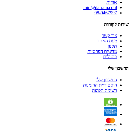
אודות
miri@dafram.co.il
08-9467997
שירות לקוחות
צרו קשר
מפת האתר
תקנון
מדיניות הפרטיות
ביטולים
החשבון שלי
החשבון שלי
היסטוריית ההזמנות
רשימת תפוצה