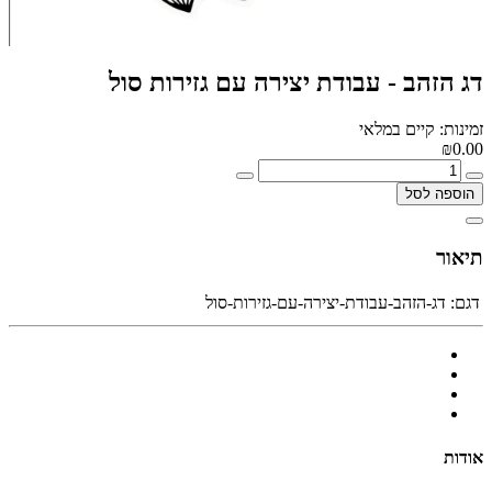
דג הזהב - עבודת יצירה עם גזירות סול
זמינות: קיים במלאי
₪0.00
הוספה לסל
תיאור
דגם:
דג-הזהב-עבודת-יצירה-עם-גזירות-סול
אודות