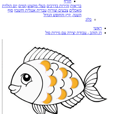
חורף
בריאות
זהירות בדרכים
בעלי מקצוע
המים
יום הולדת
מאכלים
צבעים וצורות
עברית אנגלית וחשבון
סוף
השנה, קיץ והחופש הגדול
בלוג
ראשי
דג הזהב - עבודת יצירה עם גזירות סול