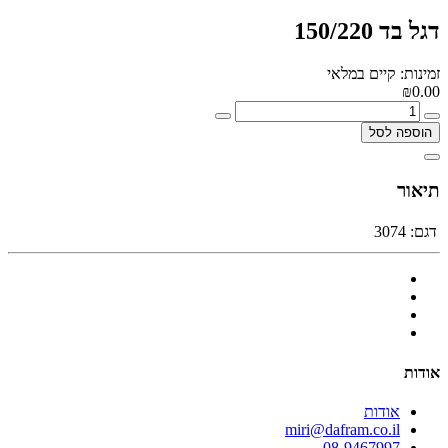
דגל בד 150/220
זמינות: קיים במלאי
₪0.00
הוספה לסל
תיאור
דגם:
3074
אודות
אודות
miri@dafram.co.il
08-9467997