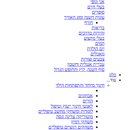
אני וגופי
בעלי חיים
סופרים
עונות השנה ומזג האוויר
חורף
בריאות
זהירות בדרכים
בעלי מקצוע
המים
יום הולדת
מאכלים
צבעים וצורות
עברית אנגלית וחשבון
סוף השנה, קיץ והחופש הגדול
בלוג
עוד...
חינוך מיוחד והתפתחות הילד
אבחונים
הורים
לאנשי חינוך ייעוץ וטיפול
לומדות ומשחקי מחשב טיפוליים
מוטוריקה עדינה וגסה
משחקי דמיון
משחקים רגשיים טיפוליים