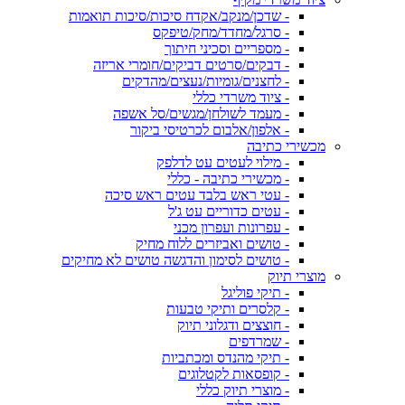
- שדכן/מנקב/אקדח סיכות/סיכות תואמות
- סרגל/מחדד/מחק/טיפקס
- מספריים וסכיני חיתוך
- דבקים/סרטים דביקים/חומרי אריזה
- לחצנים/גומיות/נעצים/מהדקים
- ציוד משרדי כללי
- מעמד לשולחן/מגשים/סל אשפה
- אלפון/אלבום לכרטיסי ביקור
מכשירי כתיבה
- מילוי לעטים עט לדלפק
- מכשירי כתיבה - כללי
- עטי ראש בלבד עטים ראש סיכה
- עטים כדוריים עט ג'ל
- עפרונות ועפרון מכני
- טושים ואביזרים ללוח מחיק
- טושים לסימון והדגשה טושים לא מחיקים
מוצרי תיוק
- תיקי פוליגל
- קלסרים ותיקי טבעות
- חוצצים ודגלוני תיוק
- שמרדפים
- תיקי מהנדס ומכתביות
- קופסאות לקטלוגים
- מוצרי תיוק כללי