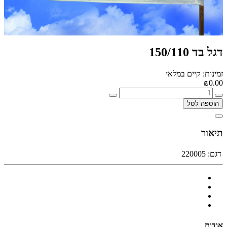
דגל בד 150/110
זמינות: קיים במלאי
₪0.00
הוספה לסל
תיאור
דגם:
220005
אודות