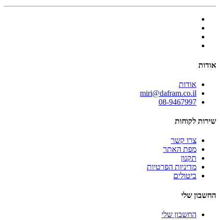
אודות
אודות
miri@dafram.co.il
08-9467997
שירות לקוחות
צרו קשר
מפת האתר
תקנון
מדיניות הפרטיות
ביטולים
החשבון שלי
החשבון שלי