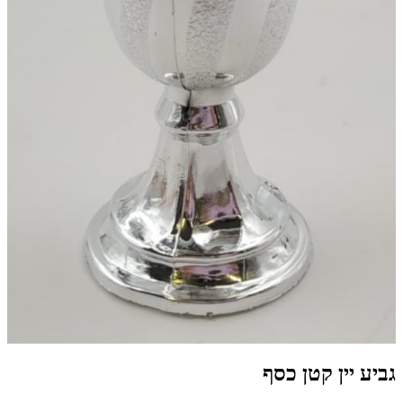
גביע יין קטן כסף