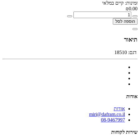
זמינות: קיים במלאי
₪0.00
הוספה לסל
תיאור
דגם:
18510
אודות
אודות
miri@dafram.co.il
08-9467997
שירות לקוחות