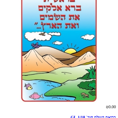
₪0.00
בריאת העולם חוב` 1/18 GL