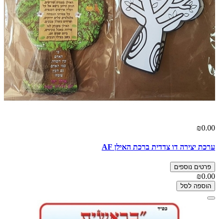
₪0.00
ערכת יצירה דו צדדית ברכת האילן AF
פרטים נוספים
₪0.00
הוספה לסל