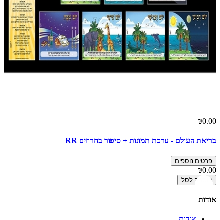
₪0.00
בריאת העולם - ערכת תמונות + סיפור בחרוזים RR
פרטים נוספים
₪0.00
הוספה לסל
אודות
אודות