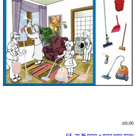
₪0.00
יצירה ניקיון הבית + גזירות 36 יח' GL